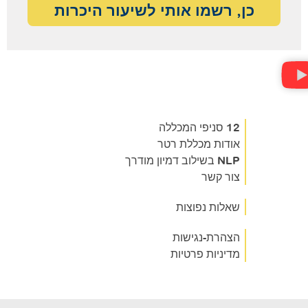
כן, רשמו אותי לשיעור היכרות
12 סניפי המכללה
אודות מכללת רטר
NLP בשילוב דמיון מודרך
צור קשר
שאלות נפוצות
הצהרת-נגישות
מדיניות פרטיות