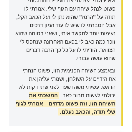
ולא יכולתי. עצמתי את העיניים והחלטתי
פשוט לנהל שיחה עם הגוף שלי. אמרתי לו
תודה על "הרמז" שהוא נתן לי ועל הכאב הקל,
אבל הסברתי לו שיש לו עוד המון דרכים
נעימות יותר לתקשר איתי, ושאני בטוחה שהוא
זוכר כמה כאב לי בפעם האחרונה שנתפס לי
הצוואר. הודיתי לו על כל כך הרבה דברים
שהוא עושה עבורי.
ובאמצע השיחה הפנימית הזו, פשוט הנחתי
את הידיים על השולחן, ושמתי עליהן את
הראש. עשיתי משהו שעד לפני שתי דקות לא
יכולתי לעשות מרוב כאב.
המשכתי את
השיחה הזו, וזה פשוט מדהים – אמרתי לגוף
שלי תודה, והכאב נעלם.