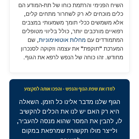
השיח הפנימי והרתמת כוחו של תת-המודע הם
כלים מוכחים לא רק לשחרור מתחים קלים,
אלא משמשים ככלי תומך משמעותי במצבים
רפואיים מורכבים יותר, כולל בליווי מטופלים
המתמודדים עם
מחלות אוטואימוניות
, שם
המערכת "תוקפת" את עצמה וזקוקה לסנכרון
מחודש. זהו כוחה של הנפש לרפא את הגוף.
למדו את שפת הגוף והנפש - והפכו אותה למקצוע
הגוף שלנו מדבר אלינו כל הזמן. השאלה
היא רק האם יש לנו את הכלים להקשיב
לו, להבין את המסר שהוא מנסה להעביר,
ולייצר מולו תקשורת שמרפאת במקום