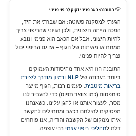
💡 התובנה: כאב פנימי זקוק לריפוי פנימי
הגעתי למסקנה פשוטה: אם שברתי את היד,
המכה הייתה חיצונית, ולכן הגיוני שהריפוי צריך
להיות חיצוני. אבל אם הכאב הוא פנימי ונובע
ממתח או מאיתות של הגוף – אז גם הריפוי יכול
וצריך להיות פנימי.
התובנה הזו היא אחד מהיסודות העמוקים
ביותר בעבודה של
NLP ודמיון מודרך ליצירת
בריאות מיטבית
. פעמים רבות, הגוף מייצר
סימפטום (כמו צוואר תפוס) כדי להעביר לנו
מסר, לעצור אותנו או להגן עלינו. כשאנחנו
מפסיקים להילחם בכאב ומתחילים לתקשר
איתו ממקום של הקשבה והודיה, אנו פותחים
דלת ל
תהליכי ריפוי עצמי
רבי עוצמה.