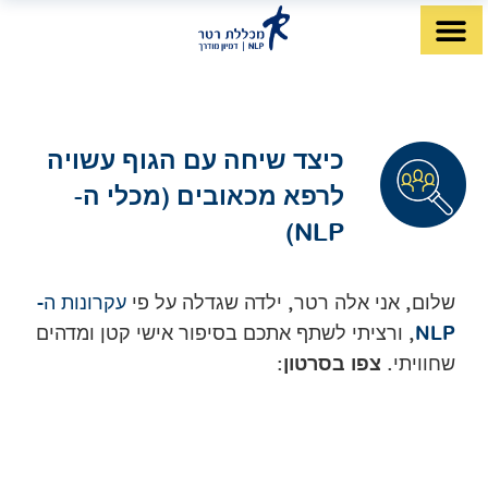
לתוכן
דף הבית
מה זה NLP?
לימודי NLP
מטפלי NLP
כיצד שיחה עם הגוף עשויה
לרפא מכאובים (מכלי ה-
NLP)
שלום, אני אלה רטר, ילדה שגדלה על פי
עקרונות ה-
NLP
, ורציתי לשתף אתכם בסיפור אישי קטן ומדהים
שחוויתי.
צפו בסרטון: