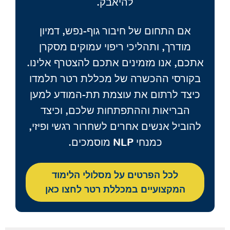
להיאבק.
אם התחום של חיבור גוף-נפש, דמיון
מודרך, ותהליכי ריפוי עמוקים מסקרן
אתכם, אנו מזמינים אתכם להצטרף אלינו.
בקורסי ההכשרה של מכללת רטר תלמדו
כיצד לרתום את עוצמת תת-המודע למען
הבריאות וההתפתחות שלכם, וכיצד
להוביל אנשים אחרים לשחרור רגשי ופיזי,
כמנחי NLP מוסמכים.
לכל הפרטים על מסלולי הלימוד
המקצועיים במכללת רטר לחצו כאן