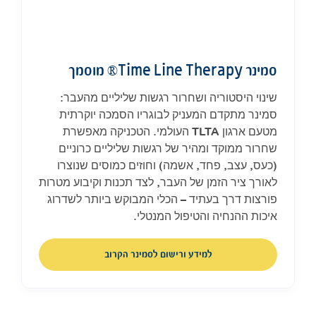
סמינר Time Line Therapy® מוסמך
שינוי היסטוריה ושחרור רגשות שליליים מהעבר:
סמינר מתקדם המעניק לבוגריו הסמכה יוקרתית
מטעם ארגון TLTA העולמי. הטכניקה מאפשרת
שחרור ממוקד ומהיר של רגשות שליליים כרוניים
(כעס, עצב, פחד, אשמה) וחוזים כמוסים שנוצרו
לאורך ציר הזמן של העבר, לצד תכנות וקיבוע מטרות
פורצות דרך בעתיד – הכלי המבוקש ביותר לשדרוג
איכות ההנחיה והטיפול המנטלי.
למידע ורישום לסמינר הקרוב