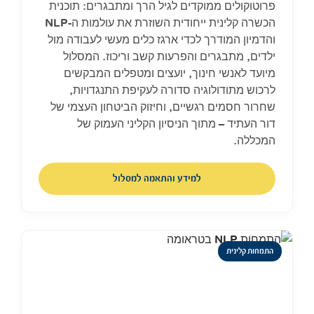
פרוטוקולים ממוקדים לגיל הרך ומתבגרים: תוכנית
הכשרה קלינית ייחודית השוזרת את עולמות ה-NLP
והדמיון המודרך לכדי ארגז כלים מעשי לעבודה מול
ילדים, מתבגרים והפרעות קשב וריכוז. המסלול
מיועד לאנשי חינוך, יועצים ומטפלים המבקשים
לרכוש מתודולוגיה סדורה לעקיפת התנגדויות,
שחרור חסמים רגשיים, וחיזוק הביטחון העצמי של
דור העתיד – מתוך הניסיון הקליני העמוק של
המכללה.
למידע והתאמה למסלול
התמחות קלינית