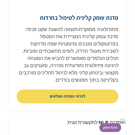
סדנת עומק קלינית לטיפול בחרדות
מתודולוגיה ממוקדת-תוצאה להשגת שקט פנימי:
סדנת עומק קלינית המציידת את המטפל
בפרוטוקולים מובנים ומיומנויות שפה מדויקות
לשבירת מעגלי חרדה, לופים מחשבתיים ופוביות.
הכלים הנלמדים מאפשרים להביא את המונחה
לרגיעה פיזיולוגית ותודעתית מהירה, ומעניקים גב
מקצועי וביטחון קליני מלא לניהול תהליכים מורכבים
בקליניקה בתוך מפגשים בודדים.
לפרטי הסדנה המלאים
סדנת עומק