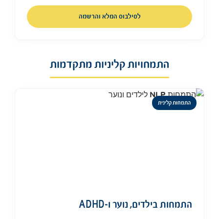
לסילבוס המלא והרשמה
התמחויות קליניות מתקדמות
התמחות קלינית
התמחות בילדים, נוער ו-ADHD