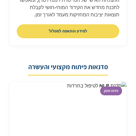
ההצלחה האישי של המייסדת דפנה רטר), ומאפשר
לתכנת מחדש את הקידוד המוחי-חושי לקבלת
תוצאות יציבות המחזיקות מעמד לאורך זמן.
למידע והתאמה למסלול
סדנאות פיתוח מקצועי והעשרה
סדנת עומק