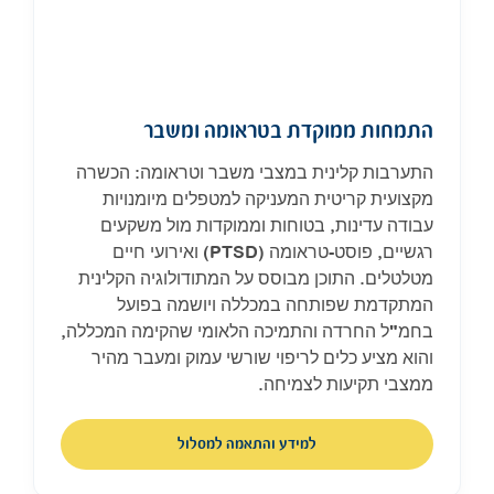
התמחות ממוקדת בטראומה ומשבר
התערבות קלינית במצבי משבר וטראומה: הכשרה
מקצועית קריטית המעניקה למטפלים מיומנויות
עבודה עדינות, בטוחות וממוקדות מול משקעים
רגשיים, פוסט-טראומה (PTSD) ואירועי חיים
מטלטלים. התוכן מבוסס על המתודולוגיה הקלינית
המתקדמת שפותחה במכללה ויושמה בפועל
בחמ"ל החרדה והתמיכה הלאומי שהקימה המכללה,
והוא מציע כלים לריפוי שורשי עמוק ומעבר מהיר
ממצבי תקיעות לצמיחה.
למידע והתאמה למסלול