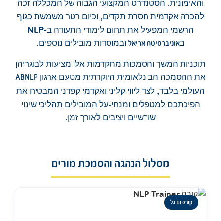
והאימונית. הסטנדרט המקצועי הגבוה של המכללה זכה
להכרה אקדמית חסרת תקדים, וכיום רטר משמשת כגוף
הרשמי המפעיל את תחום לימודי התעודה ב-NLP
ב
ובמוסדות מובילים נוספים.
אוניברסיטת אריאל
תוכניות המשך והסמכות מתקדמות אלו מציעות לבוגריהן
את ההסמכה הבינלאומית היוקרתית מטעם ארגון
ABNLP
העולמי בלבד, לצד ליווי קליני ואקדמי קפדני המבטיח את
הפיכתכם למטפלים ומנחי-על המובילים תהליכי שינוי
שורשיים ויציבים לאורך זמן.
מסלול הנהגה והסמכת מורים
קורס הדגל