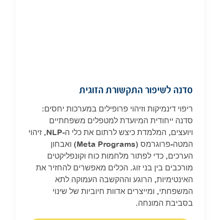
סדנה לשיפור התקשורת הזוגית
ריפוי דינמיקות וזיהוי פרופילים במערכות יחסים:
סדנה ייחודית המיועדת למטפלים משפחתיים
ויועצים, המלמדת כיצש לרתום את כלי ה-NLP, זיהוי
המטה-פרוגרמס (Meta Programs) ואבחון
הערכים, כדי לפתור מלחמות כוח וקונפליקטים
מורכבים בין בני זוג. הכלים מאפשרים להחזיר את
האינטימיות, הרוגע וההקשבה העמוקה לתא
המשפחתי, ומייצרים אדוות חיוביות של שינוי
בסביבת המונחה.