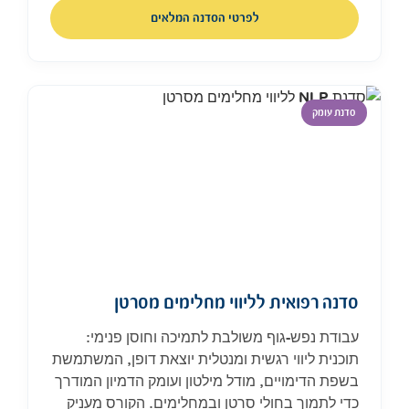
לפרטי הסדנה המלאים
סדנת עומק
סדנה רפואית לליווי מחלימים מסרטן
עבודת נפש-גוף משולבת לתמיכה וחוסן פנימי:
תוכנית ליווי רגשית ומנטלית יוצאת דופן, המשתמשת
בשפת הדימויים, מודל מילטון ועומק הדמיון המודרך
כדי לתמוך בחולי סרטן ובמחלימים. הקורס מעניק