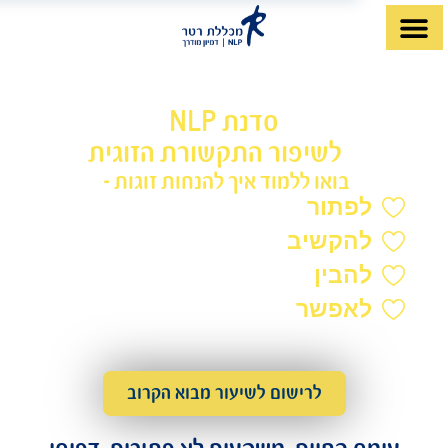
לתוכן
מכללת רטר גאה להציג:
סדנת NLP
שיפור התקשורת הזוגית
בואו ללמוד איך להנחות זוגות -
פתור
קונפליקטים באופן הרמוני
הקשיב
זו לזה באמפטיות
בין
מה מפעיל אותם בקשר
אפשר
שינוי רגשי עמוק
גלה לכם בסוד, שאפשר להשיג תוצאות אלו גם
בעבודה עם אחד מבני הזוג)
לרישום לשיעור מבוא הקרוב