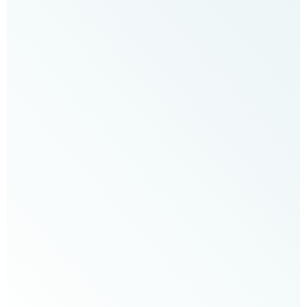
הזוג
וגילוי
הסוד.
וכשיודעים
את
זה?
אפשר
לפתור
הרבה
דברים.
חובה
לבעלי
קליניקה״
שמחה
דגני,