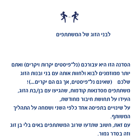
לבני הזוג של המשתתפים
 היא עבורכם (נל"פיסטים יקרות ויקרים) ואתם
מנים לבוא ולחוות אותה עם בני ובנות הזוג
ינם נל"פיסטים, אך גם הם יקרים…)!
מסדנאות קודמות, שהגיעו עם בן/בת הזוג,
 תחושת חיבור מחודשת,
ים בתפיסה אחד כלפי השני ושמחה על התהליך
חשוב שתדעו שרוב המשתתפים באים בלי בן זוג
גמור.