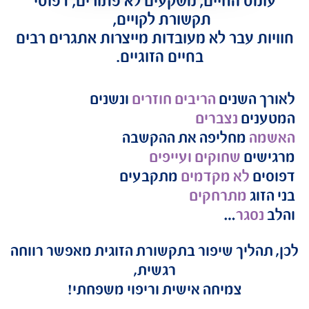
החיים, משקעים לא פתורים, דפוסי
תקשורת לקויים,
עבר לא מעובדות מייצרות אתגרים רבים
בחיים הזוגיים.
שנים
הריבים חוזרים
ונשנים
נצברים
חליפה את ההקשבה
שחוקים ועייפים
א מקדמים
מתקבעים
מתרחקים
ר
…
יך שיפור בתקשורת הזוגית מאפשר רווחה
רגשית,
צמיחה אישית וריפוי משפחתי!