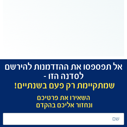
המון
דברים
חדשים
וטובים״
יעל
נוסנבאום
ספסו את ההזדמנות להירשם
לסדנה הזו –
יימת רק פעם בשנתיים!
השאירו את פרטיכם
ונחזור אליכם בהקדם