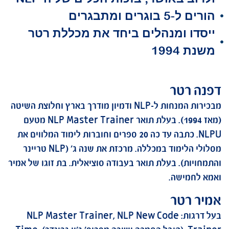
מתבגרים
ומנהלים ביחד את מכללת רטר
טר
מבכירות המנחות ל-NLP ודמיון מודרך בארץ וחלוצת השיטה
(מאז 1994). בעלת תואר NLP Master Trainer מטעם
NLPU. כתבה עד כה 20 ספרים וחוברות לימוד המלווים את
מסלולי הלימוד במכללה. מרכזת את שנה ג' (NLP טריינר
. בעלת תואר בעבודה סוציאלית. בת זוגו של אמיר
שה.
טר
בעל דרגות: NLP Master Trainer, NLP New Code