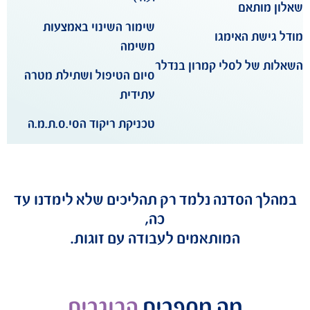
ם
שימור השינוי באמצעות
האימגו
משימה
לסלי קמרון בנדלר
סיום הטיפול ושתילת מטרה
עתידית
טכניקת ריקוד הסי.ס.ת.מ.ה
סדנה נלמד רק תהליכים שלא לימדנו עד
כה,
המותאמים לעבודה עם זוגות.
מה מספרים
הבוגרים