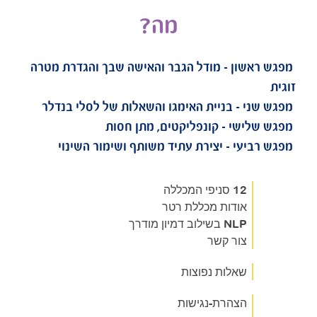
מה?
ון – מודל הגבר והאישה שבך והגדרת מטרה
 – בניית האימגו והשאלות של לסלי בנדלר
שי – קונפליקטים, מתן חסות
עי – יצירת עתיד משותף ושימור השינוי
12 סניפי המכללה
אודות מכללת רטר
NLP בשילוב דמיון מודרך
צור קשר
שאלות נפוצות
הצהרת-נגישות