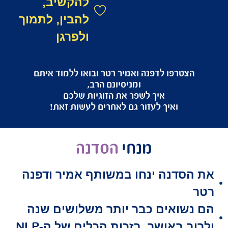
להקשיב,
להבין, לתמוך
ולפרגן
רפו לדפנה ואמיר רטר ובואו ללמוד איתם
ומניסיונם הרב,
איך לשפר את הזוגיות שלכם
ואיך לעזור גם לאחרים לעשות זאת!
מנחי
הסדנה
נה ינחו במשותף אמיר ודפנה
אים כבר יותר משלושים שנה
באושר, בזכות הכלים של ה-NLP