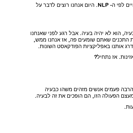
דפנה: ברוכים הבאים לעוד פרק מהפודקאסט שלנו חיים לפי ה- NLP. היום אנחנו רוצים לדבר על
 הוא לא יהיה בעיה. אבל רגע לפני שאנחנו
ת התכנים שאתם שומעים פה, אז אנחנו ממש,
ג אותנו באפליקציות הפודקאסט השונות.
ינות. אז נתחיל?
רבה פעמים אנשים מזהים משהו כבעיה
מעצם הפעולה הזו, הם הופכים את זה לבעיה.
ות.