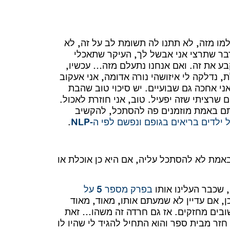
מזה, לא תתנו לה תשומת לב על זה, לא
דבר שתרצי אני אבשל לך, העיקר שתאכלי
בע את זה. ואם אנחנו נתעלם מזה… עכשיו,
 נדלקה לי איזושהי נורה אדומה, אני אעקוב
אני אחכה גם שבועיים. יש סיכוי טוב שהבת
שרציתי שזה יפעיל. טוב, אני חוזרת לאכול.
אתם באמת מוזמנים פה להסתכל, להקשיב
ילדים בריאים בגופם ונפשם לפי ה-NLP
.
ת לא להסתכל עליה, אם היא כן אוכלת או
שכבר העלינו אותו
בפרק מספר 5 על
כן, אם עדיין לא שמעתם אותו, מאוד, מאוד
משובים מחזקים. אז גם חרדה זה משהו… זאת
חזר מבית ספר והוא התחיל להגיד לי שהיו לו