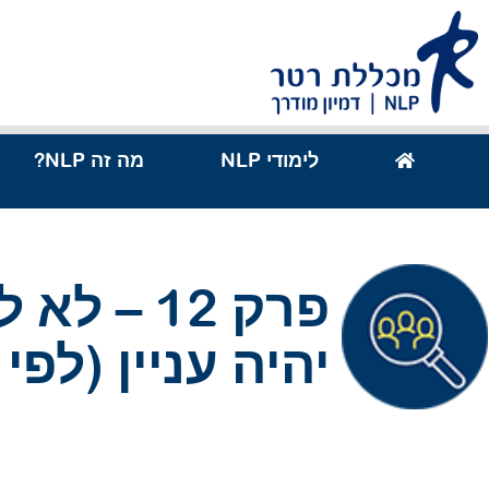
לתוכן
לימודי NLP
מה זה NLP?
פרק 12 – 
יהיה עניין (לפי ה-P