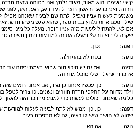
קשיי נשימה והוא מאוד, מאוד נלחץ ואני בטוחה שזאת חרדה,
חרדה. ואני ברגע הראשון רוצה להגיד רגע, רגע, רגע, לפני
משמעית לעשות עניין ואפילו לתת שם לבעיה שאנחנו אפילו לא
שילד פעם אחת נלחץ בבית ספר, שהוא פגש משהו חדש. זאת 
אם לא, להתחיל לעשות מזה עניין הופך, מעלה כל מיני סימ
שקרה לי הוא חריג? ומעלה את זה למודעות והמון חשיבה סבי
דפנה: נכון.
נוגה: בטח לא בהתחלה.
אז ברור שהילד שלי סובל מחרדה.
נוגה: כן. עכשיו אנחנו כן נגיד, אם אנחנו רואים שזה מ
וילד מדווח על התקפי חרדה חוזרים ונשנים, כן צריך לטפל בז
כל מה שאנחנו יכולים לעשות כדי למנוע מהדבר הזה להפוך לענ
דפנה: כן. כן. ממש לא לתת לבעיה לעלות למודעות של ה
שהוא לא חושב שיש לו בעיה, גם לא תתפתח בעיה.
נוגה: אה הא.