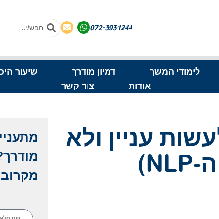
072-3931244
לימודי המשך
דמיון מודרך
שיעור היכ
אודות
צור קשר
לא לעשות עניין ולא
מודרך? 
NL)
מקרוב!