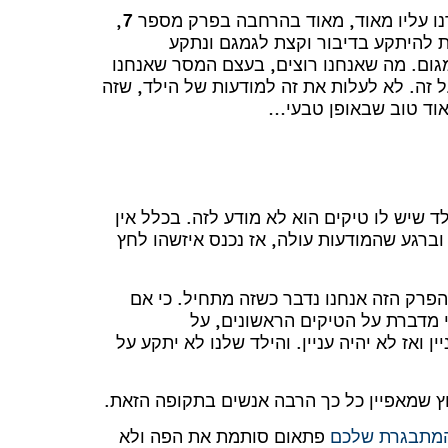
דפנה: כן. למשל הנושא של גמגום, שאנחנו אגב דיברנו עליו מאוד, מאוד בהרחבה בפרק מספר 7,
 להיתקע בדיבור וקצת לגמגם ונתקע
ום. מה שאנחנו רוצים, בעצם המסר שאנחנו
 זה. לא לעלות את זה למודעות של הילד, שזה
מאוד טוב שבאופן טבעי…
יש לו טיקים הוא לא מודע לזה. בכלל אין
וברגע שהמודעות עולה, אז נכנס איזשהו לחץ
רק הזה אנחנו נדבר כשזה מתחיל. כי אם
ני מדברת על הטיקים הראשונים, על
 ואז לא יהיה עניין. והילד שלנו לא יתקע על
שמאפיין כל כך הרבה אנשים בתקופה הזאת.
מתבגרת שלכם
פתאום סותמת את הפה ולא