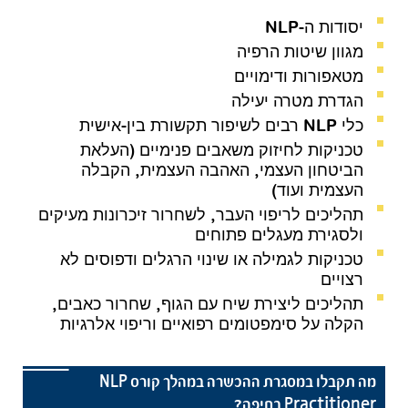
יסודות ה-NLP
מגוון שיטות הרפיה
מטאפורות ודימויים
הגדרת מטרה יעילה
כלי NLP רבים לשיפור תקשורת בין-אישית
טכניקות לחיזוק משאבים פנימיים (העלאת
הביטחון העצמי, האהבה העצמית, הקבלה
העצמית ועוד)
תהליכים לריפוי העבר, לשחרור זיכרונות מעיקים
ולסגירת מעגלים פתוחים
טכניקות לגמילה או שינוי הרגלים ודפוסים לא
רצויים
תהליכים ליצירת שיח עם הגוף, שחרור כאבים,
הקלה על סימפטומים רפואיים וריפוי אלרגיות
מה תקבלו במסגרת ההכשרה במהלך קורס NLP
Practitioner בחיפה?