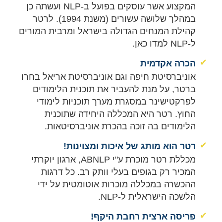
המקצוע אשר עוסקים בפועל ב-NLP ועשתה כן
במהלך שלושה עשורים (משנת 1994). לרטר
קהילת המנחים הגדולה בישראל ומרבית המורים
ל-NLP למדו כאן.
✔
הכרה אקדמית
אוניברסיטת חיפה וגם אוניברסיטת אריאל בחרו
ברטר, על מנת להעביר את תוכנית הלימודים
לפרקטישינר במסגרת מערך תוכניות לימודי
החוץ. רטר היא המכללה היחידה שתוכנית
הלימודים בה זוכה בהכרת אוניברסיטאות.
✔
רטר הוא מותג של איכות ומצוינות!
מכללת רטר מוכרת ע"י ABNLP, ארגון יוקרתי
המכיר רק בגופים בעלי וותק רב. כל דרגות
ההכשרה במכללה מוכרות אוטומטית על ידי
הלשכה הישראלית ל-NLP.
✔
פריסה ארצית רחבת היקף!