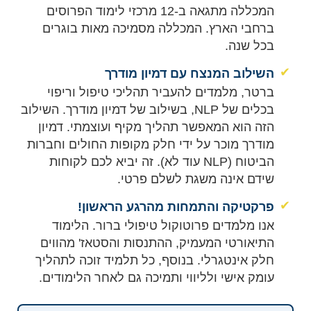
המכללה מתגאה ב-12 מרכזי לימוד הפרוסים
ברחבי הארץ. המכללה מסמיכה מאות בוגרים
בכל שנה.
✔
השילוב המנצח עם דמיון מודרך
ברטר, מלמדים להעביר תהליכי טיפול וריפוי
בכלים של NLP, בשילוב של דמיון מודרך. השילוב
הזה הוא המאפשר תהליך מקיף ועוצמתי. דמיון
מודרך מוכר על ידי חלק מקופות החולים וחברות
הביטוח (NLP עוד לא). זה יביא לכם לקוחות
שידם אינה משגת לשלם פרטי.
✔
פרקטיקה והתמחות מהרגע הראשון!
אנו מלמדים פרוטוקול טיפולי ברור. הלימוד
התיאורטי המעמיק, ההתנסות והסטאז' מהווים
חלק אינטגרלי. בנוסף, כל תלמיד זוכה לתהליך
עומק אישי ולליווי ותמיכה גם לאחר הלימודים.