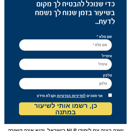
כדי שנוכל להבטיח לך מקום
בשיעור בזמן שנוח לך נשמח
לדעת..
שם מלא *
אימייל
טלפון
אני מסכים
למדיניות הפרטיות
וקבלת מידע
כן, רשמו אותי לשיעור
במתנה
ישנה בעיה עם לימודי NLP בישראל, והיא אינה קשורה