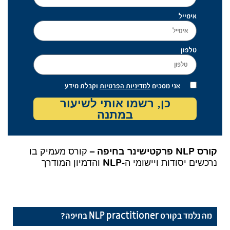
אימייל
טלפון
אני מסכים
למדיניות הפרטיות
וקבלת מידע
כן, רשמו אותי לשיעור
במתנה
קורס NLP פרקטישינר בחיפה
– קורס מעמיק בו
נרכשים יסודות ויישומי ה-NLP והדמיון המודרך
מה נלמד בקורס NLP practitioner בחיפה?