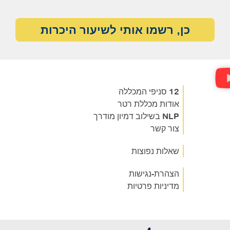
כן, רשמו אותי לשיעור היכרות
12 סניפי המכללה
אודות מכללת רטר
NLP בשילוב דמיון מודרך
צור קשר
שאלות נפוצות
הצהרת-נגישות
מדיניות פרטיות