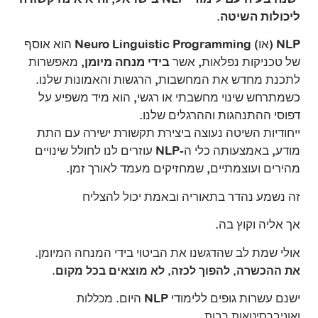
ליכולות השיטה.
NLP (או) Neuro Linguistic Programming הוא אוסף
של טכניקות נפלאות, אשר
בידי מנחה מיומן
, מאפשרות
לתכנת מחדש את המחשבות, הרגשות והאמונות שלנו.
כשמתרחש שינוי מחשבתי או רגשי, הוא מיד משפיע על
דפוסי ההתנהגות וההרגלים שלנו.
ייחודיות השיטה נעוצה ביצירת תקשורת ישירה עם התת
מודע, באמצעותה כלי ה-NLP עוזרים לנו לחולל שינויים
מהירים ועוצמתיים, שמחזיקים מעמד לאורך זמן.
זה נשמע נהדר בתאוריה ובאמת יכול להצליח
אך אליה וקוץ בה.
אולי שמת לב שהדגשנו את הביטוי בידי המנחה המיומן.
את ההכשרה, להפוך לכזה, לא מוצאים בכל מקום.
ישנם עשרות גופים ללימודי NLP היום. מ
כללות
ואוניברסיטאות רבות.