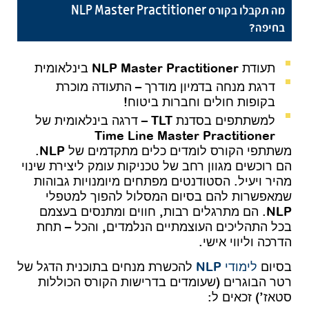
מה תקבלו בקורס NLP Master Practitioner
בחיפה?
תעודת NLP Master Practitioner בינלאומית
דרגת מנחה בדמיון מודרך – התעודה מוכרת
בקופות חולים וחברות ביטוח!
למשתתפים בסדנת TLT – דרגה בינלאומית של
Time Line Master Practitioner
משתתפי הקורס לומדים כלים מתקדמים של NLP.
הם רוכשים מגוון רחב של טכניקות עומק ליצירת שינוי
מהיר ויעיל. הסטודנטים מפתחים מיומנויות גבוהות
שמאפשרות להם בסיום המסלול להפוך למטפלי
NLP. הם מתרגלים רבות, חווים ומתנסים בעצמם
בכל התהליכים העוצמתיים הנלמדים, והכל – תחת
הדרכה וליווי אישי.
בסיום
לימודי NLP
להכשרת מנחים בתוכנית הדגל של
רטר הבוגרים (שעומדים בדרישות הקורס הכוללות
סטאז’) זכאים ל: