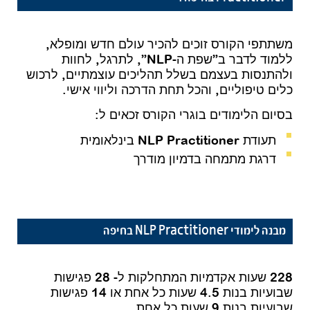
משתתפי הקורס זוכים להכיר עולם חדש ומופלא,
ללמוד לדבר ב”שפת ה-NLP”, לתרגל, לחוות
ולהתנסות בעצמם בשלל תהליכים עוצמתיים, לרכוש
כלים טיפוליים, והכל תחת הדרכה וליווי אישי.
בסיום הלימודים בוגרי הקורס זכאים ל:
תעודת NLP Practitioner בינלאומית
דרגת מתמחה בדמיון מודרך
מבנה לימודי NLP Practitioner בחיפה
228 שעות אקדמיות המתחלקות ל- 28 פגישות
שבועיות בנות 4.5 שעות כל אחת או 14 פגישות
שבועיות בנות 9 שעות כל אחת.