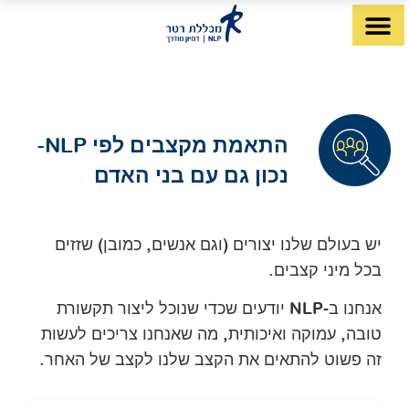
לתוכן
דף הבית
מה זה NLP?
לימודי NLP
מטפלי NLP
התאמת מקצבים לפי NLP-
נכון גם עם בני האדם
יש בעולם שלנו יצורים (וגם אנשים, כמובן) שזזים
בכל מיני קצבים.
אנחנו ב-NLP יודעים שכדי שנוכל ליצור תקשורת
טובה, עמוקה ואיכותית, מה שאנחנו צריכים לעשות
זה פשוט להתאים את הקצב שלנו לקצב של האחר.