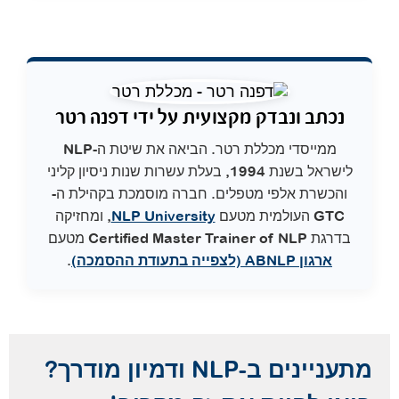
נכתב ונבדק מקצועית על ידי דפנה רטר
ממייסדי מכללת רטר. הביאה את שיטת ה-NLP
לישראל בשנת 1994, בעלת עשרות שנות ניסיון קליני
והכשרת אלפי מטפלים. חברה מוסמכת בקהילת ה-
GTC העולמית מטעם
NLP University
, ומחזיקה
בדרגת Certified Master Trainer of NLP מטעם
ארגון ABNLP (לצפייה בתעודת ההסמכה)
.
מתעניינים ב-NLP ודמיון מודרך?