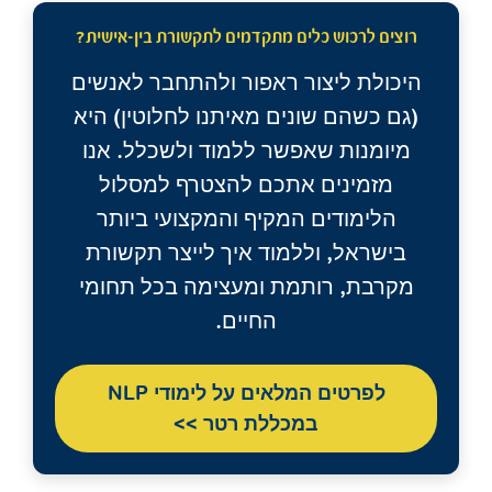
רוצים לרכוש כלים מתקדמים לתקשורת בין-אישית?
היכולת ליצור ראפור ולהתחבר לאנשים
(גם כשהם שונים מאיתנו לחלוטין) היא
מיומנות שאפשר ללמוד ולשכלל. אנו
מזמינים אתכם להצטרף למסלול
הלימודים המקיף והמקצועי ביותר
בישראל, וללמוד איך לייצר תקשורת
מקרבת, רותמת ומעצימה בכל תחומי
החיים.
לפרטים המלאים על לימודי NLP
במכללת רטר >>